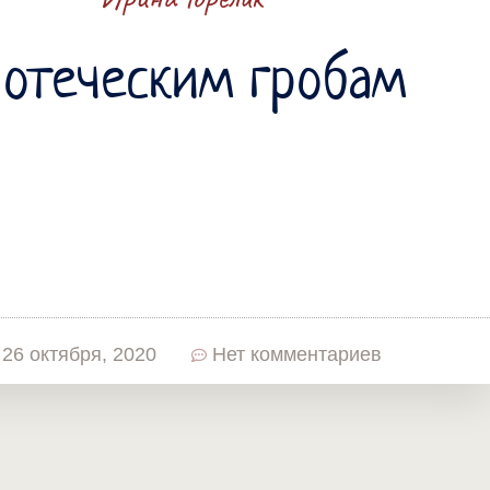
 отеческим гробам
26 октября, 2020
Нет комментариев