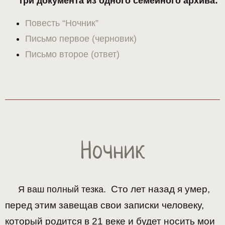
Три документа из одного семейного архива:
Повесть “Ночник”
Письмо первое (черновик)
Письмо второе (ответ)
Ночник
Сто лет назад я умер,
Я ваш полный тезка.
перед этим завещав свои записки человеку,
который родится в 21 веке и будет носить мои