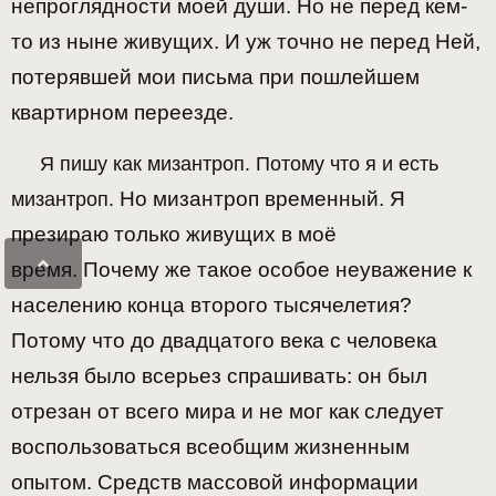
непроглядности моей души.
Но не перед кем-
то из ныне живущих. И уж точно не перед Ней,
потерявшей мои письма при пошлейшем
квартирном переезде.
Я пишу как мизантроп. Потому что я и есть
Но мизантроп временный. Я
мизантроп.
презираю только живущих в моё
время.
Почему же такое особое неуважение к
населению конца второго тысячелетия?
Потому что до двадцатого века с человека
нельзя было всерьез спрашивать: он был
отрезан от всего мира и не мог как следует
воспользоваться всеобщим жизненным
опытом.
Средств массовой информации