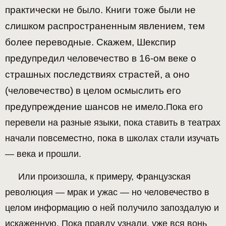
практически не было. Книги тоже были не
слишком распространенным явлением, тем
более переводные.
Скажем, Шекспир
предупредил человечество в 16-ом веке о
страшных последствиях страстей, а оно
(человечество) в целом осмыслить его
предупреждение шансов не имело.
Пока его
перевели на разные языки, пока ставить в театрах
начали повсеместно, пока в школах стали изучать
— века и прошли.
Или произошла, к примеру, Французская
революция — мрак и ужас — но человечество в
целом информацию о ней получило запоздалую и
искаженную. Пока правду узнали, уже вся вонь