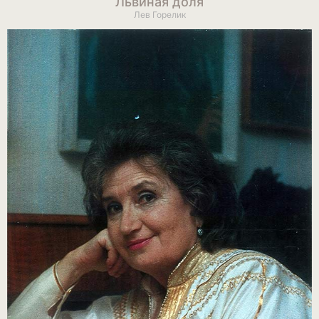
Львиная доля
Лев Горелик