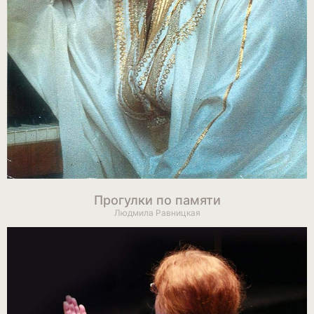
Прогулки по памяти
Людмила Равницкая