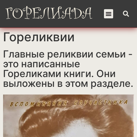
Гореликвии
Главные реликвии семьи -
это написанные
Гореликами книги. Они
выложены в этом разделе.