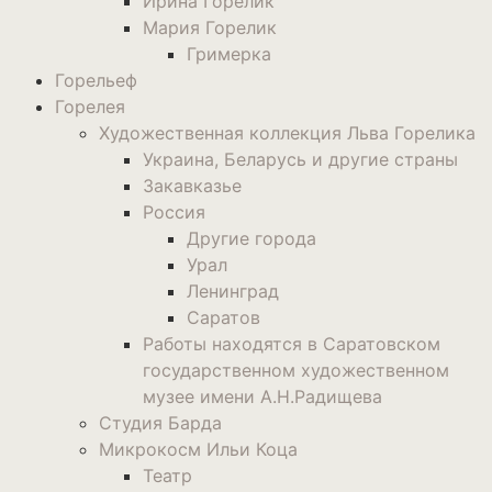
Ирина Горелик
Мария Горелик
Гримерка
Горельеф
Горелея
Художественная коллекция Льва Горелика
Украина, Беларусь и другие страны
Закавказье
Россия
Другие города
Урал
Ленинград
Саратов
Работы находятся в Саратовском
государственном художественном
музее имени А.Н.Радищева
Студия Барда
Микрокосм Ильи Коца
Театр