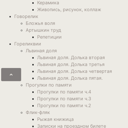
Керамика
Живопись, рисунок, коллаж
Говорелик
Бложья воля
Артышкин труд
Репетиции
Гореликвии
Львиная доля
Львиная доля. Долька вторая
Львиная доля. Долька третья
Львиная доля. Долька четвертая
Львиная доля. Долька пятая.
Прогулки по памяти
Прогулки по памяти ч.4
Прогулки по памяти ч.3
Прогулки по памяти ч.2
Флик-фляк
Рыжая книжица
Записки на проездном билете